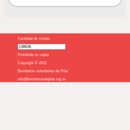
Cantidad de visitas
Prohibida su copia
Copyright © 2021
Bomberos voluntarios de Pilar
info@bomberosdepilar.org.ar