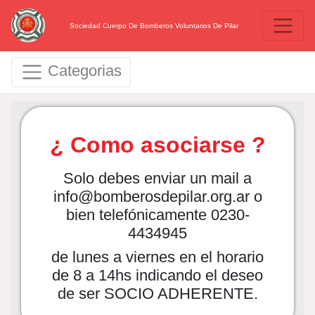
Sociedad Cuerpo De Bomberos Voluntarios De Pilar
Categorias
¿ Como asociarse ?
Solo debes enviar un mail a
info@bomberosdepilar.org.ar o
bien telefónicamente 0230-
4434945
de lunes a viernes en el horario
de 8 a 14hs indicando el deseo
de ser SOCIO ADHERENTE.