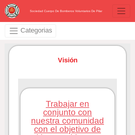
Sociedad Cuerpo De Bomberos Voluntarios De Pilar
Categorias
Visión
Trabajar en
conjunto con
nuestra comunidad
con el objetivo de