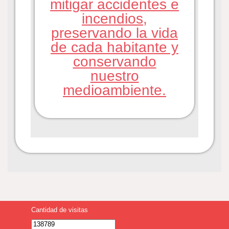
mitigar accidentes e
incendios,
preservando la vida
de cada habitante y
conservando
nuestro
medioambiente.
Cantidad de visitas